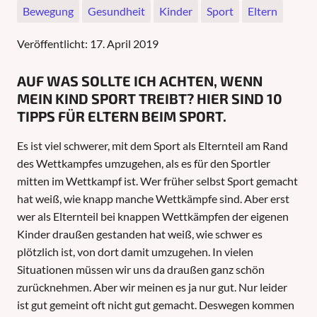
Bewegung
Gesundheit
Kinder
Sport
Eltern
Veröffentlicht:
17. April 2019
AUF WAS SOLLTE ICH ACHTEN, WENN
MEIN KIND SPORT TREIBT? HIER SIND 10
TIPPS FÜR ELTERN BEIM SPORT.
Es ist viel schwerer, mit dem Sport als Elternteil am Rand
des Wettkampfes umzugehen, als es für den Sportler
mitten im Wettkampf ist. Wer früher selbst Sport gemacht
hat weiß, wie knapp manche Wettkämpfe sind. Aber erst
wer als Elternteil bei knappen Wettkämpfen der eigenen
Kinder draußen gestanden hat weiß, wie schwer es
plötzlich ist, von dort damit umzugehen. In vielen
Situationen müssen wir uns da draußen ganz schön
zurücknehmen. Aber wir meinen es ja nur gut. Nur leider
ist gut gemeint oft nicht gut gemacht. Deswegen kommen