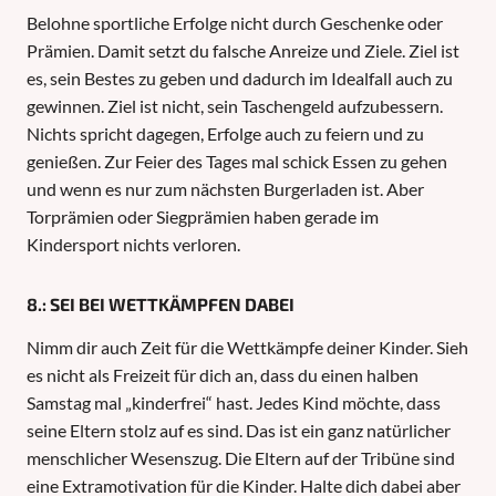
Belohne sportliche Erfolge nicht durch Geschenke oder
Prämien. Damit setzt du falsche Anreize und Ziele. Ziel ist
es, sein Bestes zu geben und dadurch im Idealfall auch zu
gewinnen. Ziel ist nicht, sein Taschengeld aufzubessern.
Nichts spricht dagegen, Erfolge auch zu feiern und zu
genießen. Zur Feier des Tages mal schick Essen zu gehen
und wenn es nur zum nächsten Burgerladen ist. Aber
Torprämien oder Siegprämien haben gerade im
Kindersport nichts verloren.
8.: SEI BEI WETTKÄMPFEN DABEI
Nimm dir auch Zeit für die Wettkämpfe deiner Kinder. Sieh
es nicht als Freizeit für dich an, dass du einen halben
Samstag mal „kinderfrei“ hast. Jedes Kind möchte, dass
seine Eltern stolz auf es sind. Das ist ein ganz natürlicher
menschlicher Wesenszug. Die Eltern auf der Tribüne sind
eine Extramotivation für die Kinder. Halte dich dabei aber