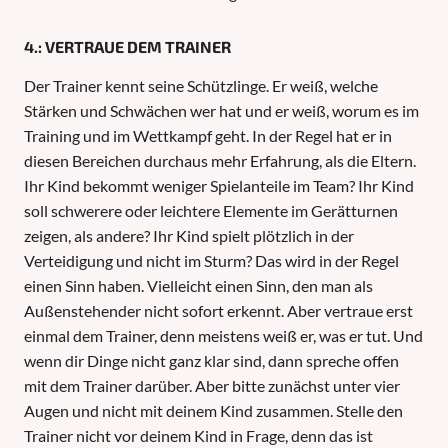
4.: VERTRAUE DEM TRAINER
Der Trainer kennt seine Schützlinge. Er weiß, welche
Stärken und Schwächen wer hat und er weiß, worum es im
Training und im Wettkampf geht. In der Regel hat er in
diesen Bereichen durchaus mehr Erfahrung, als die Eltern.
Ihr Kind bekommt weniger Spielanteile im Team? Ihr Kind
soll schwerere oder leichtere Elemente im Gerätturnen
zeigen, als andere? Ihr Kind spielt plötzlich in der
Verteidigung und nicht im Sturm? Das wird in der Regel
einen Sinn haben. Vielleicht einen Sinn, den man als
Außenstehender nicht sofort erkennt. Aber vertraue erst
einmal dem Trainer, denn meistens weiß er, was er tut. Und
wenn dir Dinge nicht ganz klar sind, dann spreche offen
mit dem Trainer darüber. Aber bitte zunächst unter vier
Augen und nicht mit deinem Kind zusammen. Stelle den
Trainer nicht vor deinem Kind in Frage, denn das ist