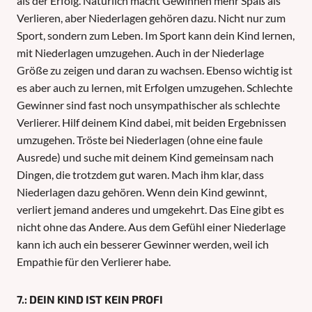
als der Erfolg. Natürlich macht Gewinnen mehr Spaß als
Verlieren, aber Niederlagen gehören dazu. Nicht nur zum
Sport, sondern zum Leben. Im Sport kann dein Kind lernen,
mit Niederlagen umzugehen. Auch in der Niederlage
Größe zu zeigen und daran zu wachsen. Ebenso wichtig ist
es aber auch zu lernen, mit Erfolgen umzugehen. Schlechte
Gewinner sind fast noch unsympathischer als schlechte
Verlierer. Hilf deinem Kind dabei, mit beiden Ergebnissen
umzugehen. Tröste bei Niederlagen (ohne eine faule
Ausrede) und suche mit deinem Kind gemeinsam nach
Dingen, die trotzdem gut waren. Mach ihm klar, dass
Niederlagen dazu gehören. Wenn dein Kind gewinnt,
verliert jemand anderes und umgekehrt. Das Eine gibt es
nicht ohne das Andere. Aus dem Gefühl einer Niederlage
kann ich auch ein besserer Gewinner werden, weil ich
Empathie für den Verlierer habe.
7.: DEIN KIND IST KEIN PROFI