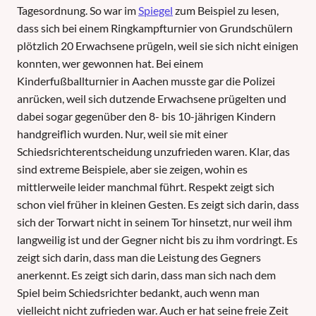
Tagesordnung. So war im
Spiegel
zum Beispiel zu lesen,
dass sich bei einem Ringkampfturnier von Grundschülern
plötzlich 20 Erwachsene prügeln, weil sie sich nicht einigen
konnten, wer gewonnen hat. Bei einem
Kinderfußballturnier in Aachen musste gar die Polizei
anrücken, weil sich dutzende Erwachsene prügelten und
dabei sogar gegenüber den 8- bis 10-jährigen Kindern
handgreiflich wurden. Nur, weil sie mit einer
Schiedsrichterentscheidung unzufrieden waren. Klar, das
sind extreme Beispiele, aber sie zeigen, wohin es
mittlerweile leider manchmal führt. Respekt zeigt sich
schon viel früher in kleinen Gesten. Es zeigt sich darin, dass
sich der Torwart nicht in seinem Tor hinsetzt, nur weil ihm
langweilig ist und der Gegner nicht bis zu ihm vordringt. Es
zeigt sich darin, dass man die Leistung des Gegners
anerkennt. Es zeigt sich darin, dass man sich nach dem
Spiel beim Schiedsrichter bedankt, auch wenn man
vielleicht nicht zufrieden war. Auch er hat seine freie Zeit