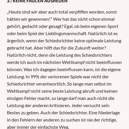
3.: KEINE FAULEN AUSREDEN
„Heute sind wir aber auch total verpfiffen worden, sonst
hätten wir gewonnen!“ Wer hat das nicht schon einmal
gehört, gedacht oder gesagt? Egal, ob beim eigenen Sport
oder beim Spiel der Lieblingsmannschaft. Natürlich ist es
ärgerlich, wenn der Schiedsrichter keine optimale Leistung
gebracht hat. Aber hilft das für die Zukunft weiter?
Natürlich nicht, denn die Leistung des Schiedsrichters
werde ich auch im nächsten Wettkampf nicht beeinflussen
können. Was ich dagegen beeinflussen kann, ist die eigene
Leistung. In 99% der verlorenen Spiele war nicht der
Schiedsrichter verantwortlich. So lange man selbst im
Wettkampf nicht seine beste Leistung abruft und keinen
einzigen Fehler macht, so lange darf man auch nicht die
Leistung der anderen kritisieren. Jeder versucht sein
Bestes zu geben. Auch der Schiedsrichter. Eine Niederlage
in den Fehlern der anderen zu suchen ist nie der richtige,
aber immer der einfachste Weg.