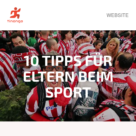
WEBSITE
10 TIPPS FÜR
ELTERN BEIM
SPORT