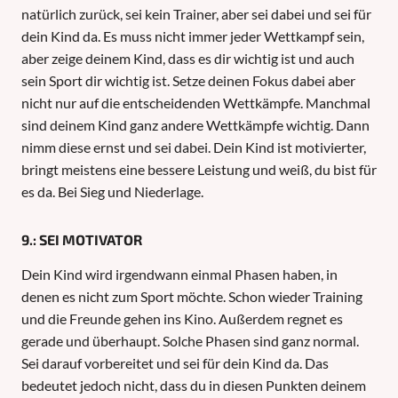
natürlich zurück, sei kein Trainer, aber sei dabei und sei für
dein Kind da. Es muss nicht immer jeder Wettkampf sein,
aber zeige deinem Kind, dass es dir wichtig ist und auch
sein Sport dir wichtig ist. Setze deinen Fokus dabei aber
nicht nur auf die entscheidenden Wettkämpfe. Manchmal
sind deinem Kind ganz andere Wettkämpfe wichtig. Dann
nimm diese ernst und sei dabei. Dein Kind ist motivierter,
bringt meistens eine bessere Leistung und weiß, du bist für
es da. Bei Sieg und Niederlage.
9.: SEI MOTIVATOR
Dein Kind wird irgendwann einmal Phasen haben, in
denen es nicht zum Sport möchte. Schon wieder Training
und die Freunde gehen ins Kino. Außerdem regnet es
gerade und überhaupt. Solche Phasen sind ganz normal.
Sei darauf vorbereitet und sei für dein Kind da. Das
bedeutet jedoch nicht, dass du in diesen Punkten deinem