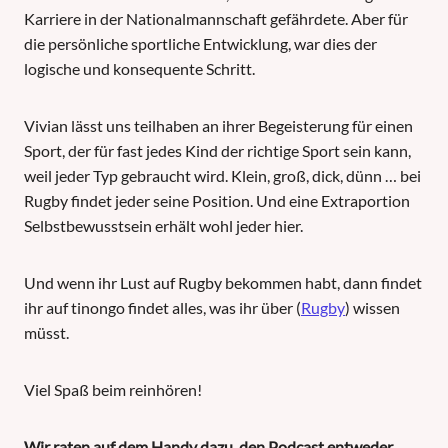
Karriere in der Nationalmannschaft gefährdete. Aber für
die persönliche sportliche Entwicklung, war dies der
logische und konsequente Schritt.
Vivian lässt uns teilhaben an ihrer Begeisterung für einen
Sport, der für fast jedes Kind der richtige Sport sein kann,
weil jeder Typ gebraucht wird. Klein, groß, dick, dünn … bei
Rugby findet jeder seine Position. Und eine Extraportion
Selbstbewusstsein erhält wohl jeder hier.
Und wenn ihr Lust auf Rugby bekommen habt, dann findet
ihr auf tinongo findet alles, was ihr über (
Rugby
) wissen
müsst.
Viel Spaß beim reinhören!
Wir raten auf dem Handy dazu, den Podcast entweder